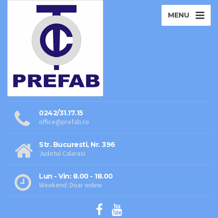
MENU
0242/31.17.15
office@prefab.ro
Str. Bucuresti, Nr. 396
Judetul Calarasi
Lun - Vin: 8.00 - 18.00
Weekend: Doar online