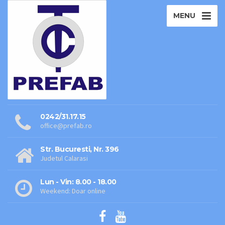
MENU
0242/31.17.15
office@prefab.ro
Str. Bucuresti, Nr. 396
Judetul Calarasi
Lun - Vin: 8.00 - 18.00
Weekend: Doar online