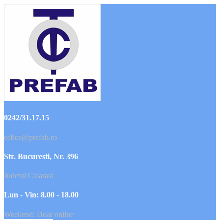
0242/31.17.15
office@prefab.ro
Str. Bucuresti, Nr. 396
Judetul Calarasi
Lun - Vin: 8.00 - 18.00
Weekend: Doar online